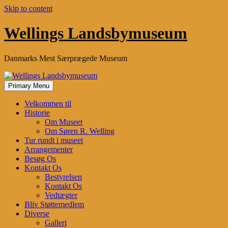
Skip to content
Wellings Landsbymuseum
Danmarks Mest Særprægede Museum
Primary Menu
Velkommen til
Historie
Om Museet
Om Søren R. Welling
Tur rundt i museet
Arrangementer
Besøg Os
Kontakt Os
Bestyrelsen
Kontakt Os
Vedtægter
Bliv Støttemedlem
Diverse
Galleri