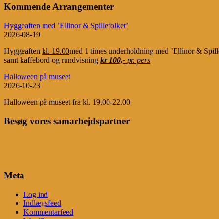
Kommende Arrangementer
Hyggeaften med ’Ellinor & Spillefolket’
2026-08-19
Hyggeaften
kl. 19.00
med 1 times underholdning med ’Ellinor & Spill
samt kaffebord og rundvisning
kr 100,-
pr. pers
Halloween på museet
2026-10-23
Halloween på museet fra kl. 19.00-22.00
Besøg vores samarbejdspartner
Meta
Log ind
Indlægsfeed
Kommentarfeed